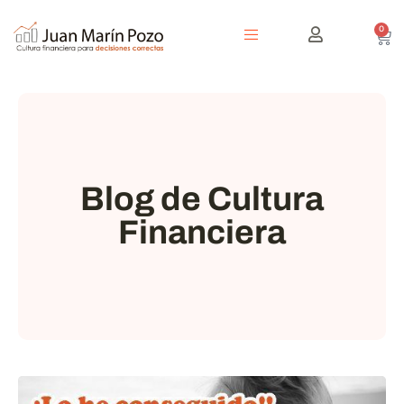
0
Blog de Cultura
Financiera