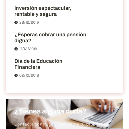
Inversión espectacular,
rentable y segura
28/12/2019
¿Esperas cobrar una pensión
digna?
17/12/2019
Día de la Educación
Financiera
02/10/2018
¿Tienes alguna duda?
Contacta conmigo y cuéntame tu problema o