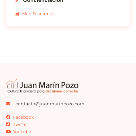
Concienciación
Más Secciones
contacto@juanmarinpozo.com
Facebook
Twitter
Youtube