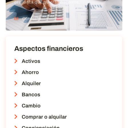
pregunta que quieras hacerme
Contacto
Aspectos financieros
Activos
Ahorro
Alquiler
Bancos
Cambio
Comprar o alquilar