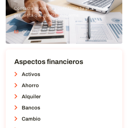
Contacta conmigo y cuéntame tu problema o
pregunta que quieras hacerme
Contacto
Aspectos financieros
Activos
Ahorro
Alquiler
Bancos
Cambio