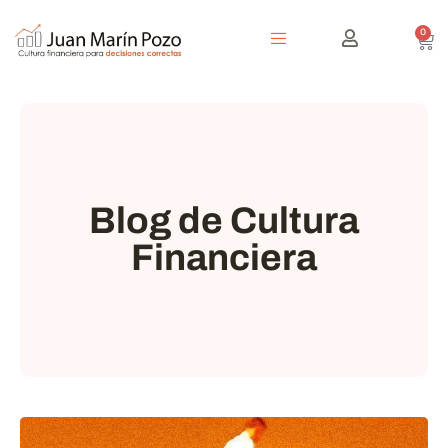
0
Blog de Cultura
Financiera