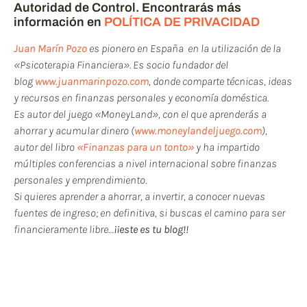
Autoridad de Control. Encontrarás más
información en
POLÍTICA DE PRIVACIDAD
Juan Marín Pozo
es pionero en España en la utilización de la
«Psicoterapia Financiera». Es socio fundador del
blog
www.juanmarinpozo.com
, donde comparte técnicas, ideas
y recursos en finanzas personales y economía doméstica.
Es autor del juego «MoneyLand», con el que aprenderás a
ahorrar y acumular dinero (
www.moneylandeljuego.com
),
autor del libro
«Finanzas para un tonto»
y ha impartido
múltiples conferencias a nivel internacional sobre finanzas
personales y emprendimiento.
Si quieres aprender a ahorrar, a invertir, a conocer nuevas
fuentes de ingreso; en definitiva, si buscas el camino para ser
financieramente libre…
¡¡este es tu blog!!
Si te ha gustado este post
puedes compartirlo y