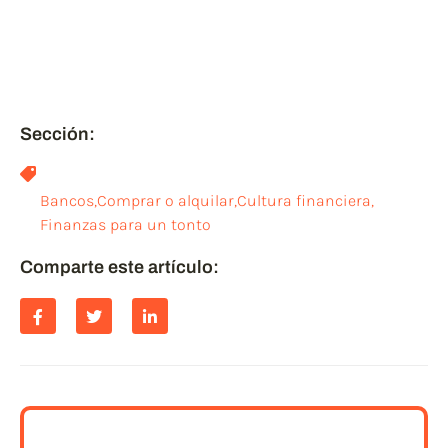
ayudar a otros, a leer post
relacionados.
¡¡GRACIAS!!
Sección:
Bancos
,
Comprar o alquilar
,
Cultura financiera
,
Finanzas para un tonto
Comparte este artículo: