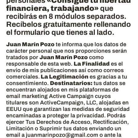
personales
«Consigue tu libertad
financiera, trabajando»
que
recibirás en 8 módulos separados.
Recíbelos gratuitamente rellenando
el formulario que tienes al lado.
Juan Marín Pozo
te informa que los datos de
carácter personal que nos proporciones serán
tratados por
Juan Marín Pozo
como
responsable de esta web.
La Finalidad
es el
envío de mis publicaciones así como correos
comerciales.
La Legitimación
es gracias a tu
consentimiento.
Destinatarios:
tus datos se
encuentran alojados en mis plataformas de
email marketing Active Campaign cuyos
titulares son ActiveCampaign, LLC, alojadas en
EEUU que garantizan las medidas de seguridad
encaminadas a proteger la privacidad. Podrás
ejercer Tus Derechos de Acceso, Rectificación,
Limitación o Suprimir tus datos enviando un
email a juanmarinpozo@gmail.com o ante la