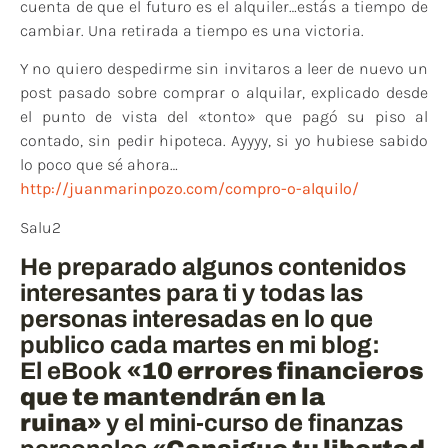
cuenta de que el futuro es el alquiler…estás a tiempo de
cambiar. Una retirada a tiempo es una victoria.
Y no quiero despedirme sin invitaros a leer de nuevo un
post pasado sobre comprar o alquilar, explicado desde
el punto de vista del «tonto» que pagó su piso al
contado, sin pedir hipoteca. Ayyyy, si yo hubiese sabido
lo poco que sé ahora…
http://juanmarinpozo.com/compro-o-alquilo/
Salu2
He preparado algunos contenidos
interesantes para ti y todas las
personas interesadas en lo que
publico cada martes en mi blog:
El eBook
«10 errores financieros
que te mantendrán en la
ruina»
y el mini-curso de finanzas