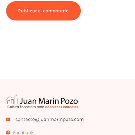
contacto@juanmarinpozo.com
Facebook