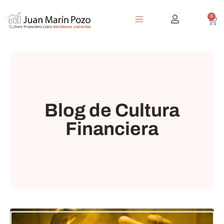
0
Blog de Cultura
Financiera