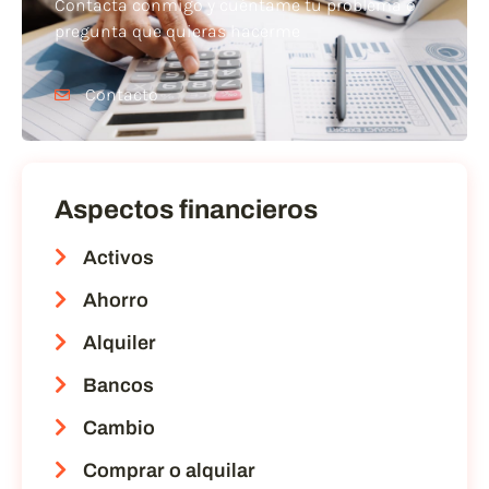
Contacta conmigo y cuéntame tu problema o
pregunta que quieras hacerme
Contacto
Aspectos financieros
Activos
Ahorro
Alquiler
Bancos
Cambio
Comprar o alquilar