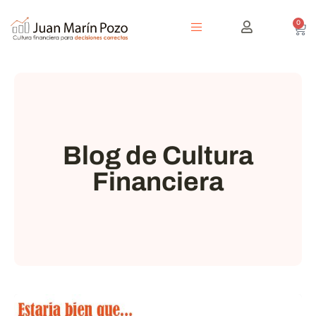
0
Blog de Cultura
Financiera