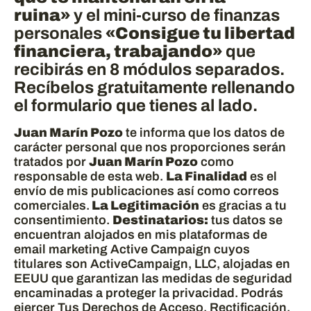
ruina»
y el mini-curso de finanzas
personales
«Consigue tu libertad
financiera, trabajando»
que
recibirás en 8 módulos separados.
Recíbelos gratuitamente rellenando
el formulario que tienes al lado.
Juan Marín Pozo
te informa que los datos de
carácter personal que nos proporciones serán
tratados por
Juan Marín Pozo
como
responsable de esta web.
La Finalidad
es el
envío de mis publicaciones así como correos
comerciales.
La Legitimación
es gracias a tu
consentimiento.
Destinatarios:
tus datos se
encuentran alojados en mis plataformas de
email marketing Active Campaign cuyos
titulares son ActiveCampaign, LLC, alojadas en
EEUU que garantizan las medidas de seguridad
encaminadas a proteger la privacidad. Podrás
ejercer Tus Derechos de Acceso, Rectificación,