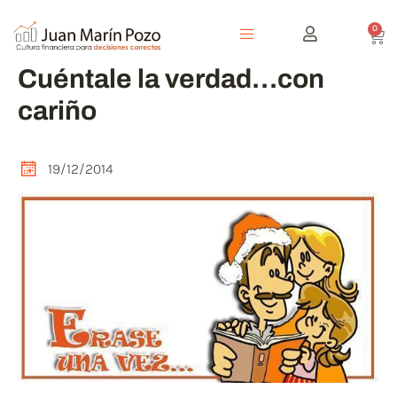
0
Cuéntale la verdad…con
cariño
19/12/2014