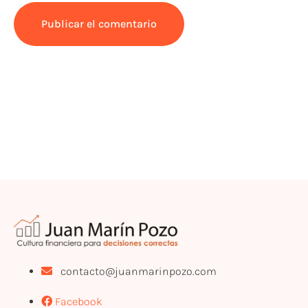
contacto@juanmarinpozo.com
Facebook