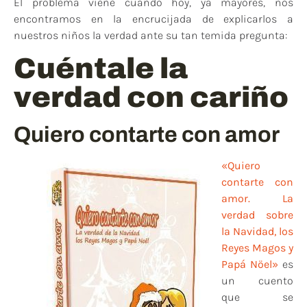
El problema viene cuando hoy, ya mayores, nos
encontramos en la encrucijada de explicarlos a
nuestros niños la verdad ante su tan temida pregunta:
Cuéntale la
verdad con cariño
Quiero contarte con amor
«Quiero
contarte con
amor. La
verdad sobre
la Navidad, los
Reyes Magos y
Papá Nöel»
es
un cuento
que se