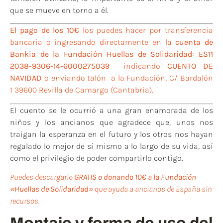
que se mueve en torno a él.
El pago de los 10€
los puedes hacer por transferencia
bancaria o ingresando directamente en la
cuenta de
Bankia de la Fundación Huellas de Solidaridad: ES11
2038-9306-14-6000275039
indicando
CUENTO DE
NAVIDAD
o enviando talón a la Fundación, C/ Bardalón
1 39600 Revilla de Camargo (Cantabria).
El cuento se le ocurrió a una gran enamorada de los
niños y los ancianos que agradece que, unos nos
traigan la esperanza en el futuro y los otros nos hayan
regalado lo mejor de sí mismo a lo largo de su vida, así
como el privilegio de poder compartirlo contigo.
Puedes descargarlo
GRATIS o donando 10€ a la Fundación
«Huellas de Solidaridad»
que ayuda a ancianos de España sin
recursos.