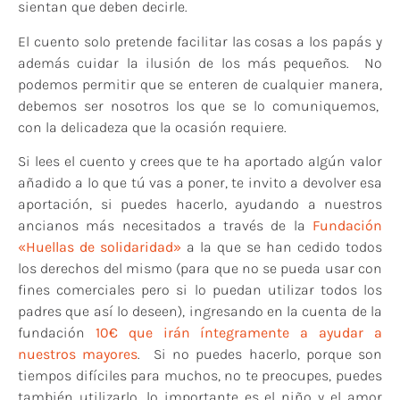
sientan que deben decirle.
El cuento solo pretende facilitar las cosas a los papás y
además cuidar la ilusión de los más pequeños. No
podemos permitir que se enteren de cualquier manera,
debemos ser nosotros los que se lo comuniquemos,
con la delicadeza que la ocasión requiere.
Si lees el cuento y crees que te ha aportado algún valor
añadido a lo que tú vas a poner, te invito a devolver esa
aportación, si puedes hacerlo, ayudando a nuestros
ancianos más necesitados a través de la
Fundación
«Huellas de solidaridad»
a la que se han cedido todos
los derechos del mismo (para que no se pueda usar con
fines comerciales pero si lo puedan utilizar todos los
padres que así lo deseen), ingresando en la cuenta de la
fundación
10€ que irán íntegramente a ayudar a
nuestros mayores
. Si no puedes hacerlo, porque son
tiempos difíciles para muchos, no te preocupes, puedes
también utilizarlo, lo importante es el niño y el amor