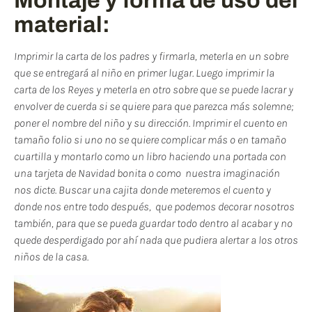
Montaje y forma de uso del
material:
Imprimir la carta de los padres y firmarla, meterla en un sobre
que se entregará al niño en primer lugar.
Luego imprimir la
carta de los Reyes y meterla en otro sobre que se puede lacrar y
envolver de cuerda si se quiere para que parezca más solemne;
poner el nombre del niño y su dirección. Imprimir el cuento en
tamaño folio si uno no se quiere complicar más o en tamaño
cuartilla y montarlo como un libro haciendo una portada con
una tarjeta de Navidad bonita o como nuestra imaginación
nos dicte. Buscar una cajita donde meteremos el cuento y
donde nos entre todo después, que podemos decorar nosotros
también, para que se pueda guardar todo dentro al acabar y no
quede desperdigado por ahí nada que pudiera alertar a los otros
niños de la casa.