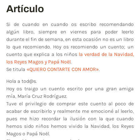
Artículo
Si de cuando en cuando os escribo recomendando
algún libro, siempre en viernes para poder leerlo
durante el fin de semana, en esta ocasión no es un libro
lo que recomiendo. Hoy os recomiendo un cuento; un
cuento que explica a los niños
la verdad de la Navidad,
los Reyes Magos y Papá Noël
.
Se titula
«QUIERO CONTARTE CON AMOR»
.
Hola a tod@s.
Hoy os traigo un cuento escrito por una gran amiga
mía, María Cruz Rodríguez.
Tuve el privilegio de comprar este cuento al poco de
acabar de escribirlo y realmente me emocioné al leerlo,
pues me hizo recordar la ilusión con la que cuando
hemos sido niños hemos vivido la Navidad, los Reyes
Magos o Papá Noël.