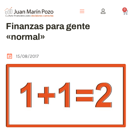
0
Finanzas para gente
«normal»
15/08/2017