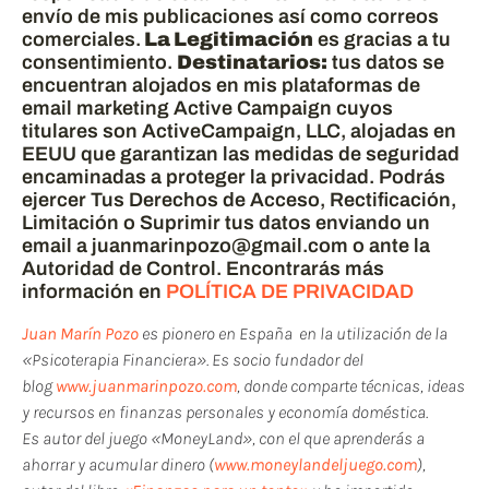
envío de mis publicaciones así como correos
comerciales.
La Legitimación
es gracias a tu
consentimiento.
Destinatarios:
tus datos se
encuentran alojados en mis plataformas de
email marketing Active Campaign cuyos
titulares son ActiveCampaign, LLC, alojadas en
EEUU que garantizan las medidas de seguridad
encaminadas a proteger la privacidad. Podrás
ejercer Tus Derechos de Acceso, Rectificación,
Limitación o Suprimir tus datos enviando un
email a juanmarinpozo@gmail.com o ante la
Autoridad de Control. Encontrarás más
información en
POLÍTICA DE PRIVACIDAD
Juan Marín Pozo
es pionero en España en la utilización de la
«Psicoterapia Financiera». Es socio fundador del
blog
www.juanmarinpozo.com
, donde comparte técnicas, ideas
y recursos en finanzas personales y economía doméstica.
Es autor del juego «MoneyLand», con el que aprenderás a
ahorrar y acumular dinero (
www.moneylandeljuego.com
),