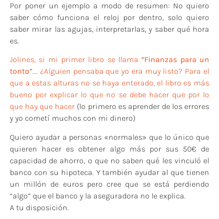
Por poner un ejemplo a modo de resumen: No quiero
saber cómo funciona el reloj por dentro, solo quiero
saber mirar las agujas, interpretarlas, y saber qué hora
es.
Jolines, si mi primer libro se llama
“Finanzas para un
tonto”
…. ¿Alguien pensaba que yo era muy listo? Para el
que a estas alturas no se haya enterado, el libro es más
bueno por explicar lo que no se debe hacer que por lo
que hay que hacer
(lo primero es aprender de los errores
y yo cometí muchos con mi dinero)
Quiero ayudar a personas «normales» que lo único que
quieren hacer es obtener algo más por sus 50€ de
capacidad de ahorro, o que no saben qué les vinculó el
banco con su hipoteca. Y también ayudar al que tienen
un millón de euros pero cree que se está perdiendo
“algo” que el banco y la aseguradora no le explica.
A tu disposición.