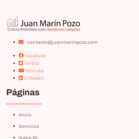
contacto@juanmarinpozo.com
Facebook
Twitter
Youtube
Linkedin
Páginas
Inicio
Servicios
Sobre Mí