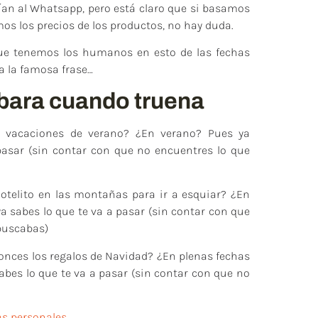
an al Whatsapp, pero está claro que si basamos
os los precios de los productos, no hay duda.
que tenemos los humanos en esto de las fechas
 la famosa frase…
bara cuando truena
s vacaciones de verano? ¿En verano? Pues ya
pasar (sin contar con que no encuentres lo que
otelito en las montañas para ir a esquiar? ¿En
a sabes lo que te va a pasar (sin contar con que
buscabas)
nces los regalos de Navidad? ¿En plenas fechas
abes lo que te va a pasar (sin contar con que no
as personales