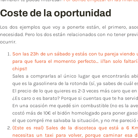
Coste de la oportunidad
Los dos ejemplos que voy a ponerte están, el primero, aso
necesidad. Pero los dos están relacionados con no tener prev
ocurrir.
Son las 23h de un sábado y estás con tu pareja viendo u
para que fuera el momento perfecto… ¡¡Tan solo falta
chips!!
Sales a comprarlas al único lugar que encontrarás abi
que es la gasolinera de la rotonda (sí, ya sabes de cuál 
El precio de lo que quieres es 2-3 veces más caro que e
¿Es caro o es barato? Porque si cuentas que te ha servid
En una ocasión me quedé sin combustible (no es la avería
costó más de 10€ el bidón homologado para poner gaso
el que compré me salvaba la situación, y no me pareció 
(Este es real) Sales de la discoteca que está a 6 K
necesitas un taxi para volver, porque caminar esa d