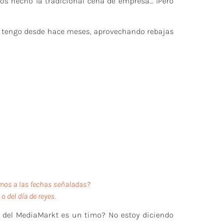
s hecho la tradicional cena de empresa… ¡Pero
 tengo desde hace meses, aprovechando rebajas
mos a las fechas señaladas?
 del día de reyes.
 del MediaMarkt es un timo? No estoy diciendo