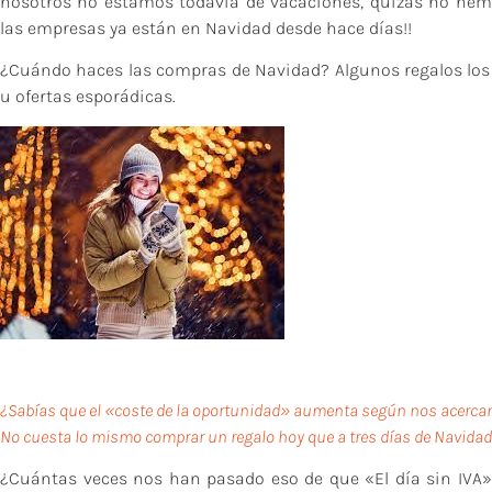
nosotros no estamos todavía de vacaciones, quizás no hemo
las empresas ya están en Navidad desde hace días!!
¿Cuándo haces las compras de Navidad? Algunos regalos los
u ofertas esporádicas.
¿Sabías que el «coste de la oportunidad» aumenta según nos acerca
No cuesta lo mismo comprar un regalo hoy que a tres días de Navidad o
¿Cuántas veces nos han pasado eso de que «El día sin IVA»