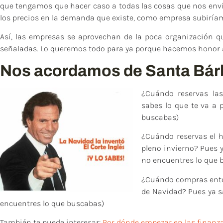
que tengamos que hacer caso a todas las cosas que nos enví
los precios en la demanda que existe, como empresa subiríam
Así, las empresas se aprovechan de la poca organización 
señaladas. Lo queremos todo para ya porque hacemos honor a
Nos acordamos de Santa Bár
¿Cuándo reservas la
sabes lo que te va a 
buscabas)
¿Cuándo reservas el h
pleno invierno? Pues y
no encuentres lo que 
¿Cuándo compras ento
de Navidad? Pues ya s
encuentres lo que buscabas)
También te puede interesar:
Por dónde empezar en las finanz