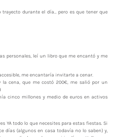
rayecto durante el día… pero es que tener que
as personales, leí un libro que me encantó y me
ccesible, me encantaría invitarte a cenar.
 y la cena, que me costó 200€, me salió por un
)
nía cinco millones y medio de euros en activos
 YA todo lo que necesites para estas fiestas. Si
ce días (algunos en casa todavía no lo saben) y,