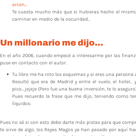
arcen…
Te cuesta mucho más que si hubieras hecho el mismo t
caminar en medio de la oscuridad…
Un millonario me dijo…
En el año 2006, cuando empecé a interesarme por las finanz
puse en contacto con el autor.
Tu libro me ha roto los esquemas y si eres una persona a
Resultó que era de Madrid y entre el vuelo, el hotel…
pico….jejeje (Pero fue una buena inversión, te lo aseguro
Pues recuerdo la frase que me dijo, teniendo como te
líquidos:
Pues no sé si con esto debo darte más pistas para que compres
te sirve de algo, los Reyes Magos ya han pasado por aquí ha