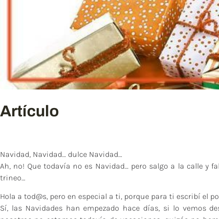
Artículo
Navidad, Navidad… dulce Navidad…
Ah, no! Que todavía no es Navidad… pero salgo a la calle y fa
trineo…
Hola a tod@s, pero en especial a ti, porque para ti escribí el po
Sí, las Navidades han empezado hace días, si lo vemos des