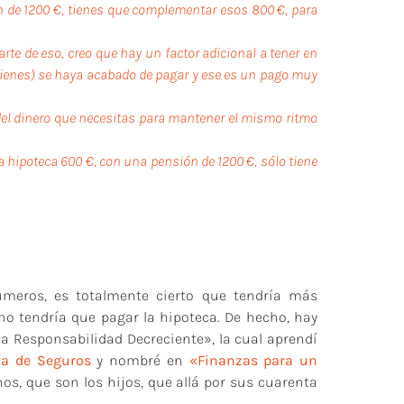
 de 1200 €, tienes que complementar esos 800 €, para
arte de eso, creo que hay un factor adicional a tener en
a tienes) se haya acabado de pagar y ese es un pago muy
 del dinero que necesitas para mantener el mismo ritmo
la hipoteca 600 €, con una pensión de 1200 €, sólo tiene
úmeros, es totalmente cierto que tendría más
o tendría que pagar la hipoteca. De hecho, hay
la Responsabilidad Decreciente», la cual aprendí
ía de Seguros
y nombré en
«
Finanzas para un
s, que son los hijos, que allá por sus cuarenta