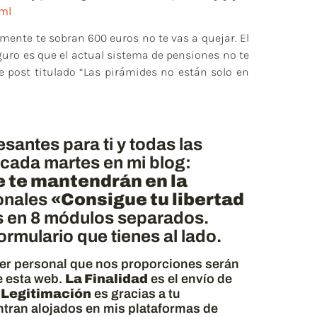
ml
almente te sobran 600 euros no te vas a quejar. El
guro es que el actual sistema de pensiones no te
e post titulado “Las pirámides no están solo en
antes para ti y todas las
 cada martes en mi blog:
e te mantendrán en la
sonales
«Consigue tu libertad
s en 8 módulos separados.
rmulario que tienes al lado.
ter personal que nos proporciones serán
 esta web.
La Finalidad
es el envío de
 Legitimación
es gracias a tu
tran alojados en mis plataformas de