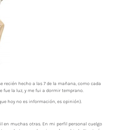
ese recién hecho a las 7 de la mañana, como cada
 fue la luz, y me fui a dormir temprano.
rque hoy no es información, es opinión).
il en muchas otras. En mi perfil personal cuelgo