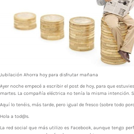
Jubilación Ahorra hoy para disfrutar mañana
Ayer noche empecé a escribir el post de hoy, para que estuvi
martes. La compañía eléctrica no tenía la misma intención. Se
Aquí lo tenéis, más tarde, pero igual de fresco (sobre todo po
Hola a tod@s.
La red social que más utilizo es Facebook, aunque tengo perf