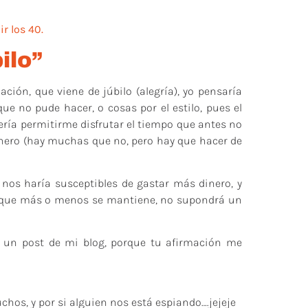
r los 40.
ilo”
ción, que viene de júbilo (alegría), yo pensaría
e no pude hacer, o cosas por el estilo, pues el
ría permitirme disfrutar el tiempo que antes no
dinero (hay muchas que no, pero hay que hacer de
 nos haría susceptibles de gastar más dinero, y
 que más o menos se mantiene, no supondrá un
a un post de mi blog, porque tu afirmación me
uchos, y por si alguien nos está espiando….jejeje