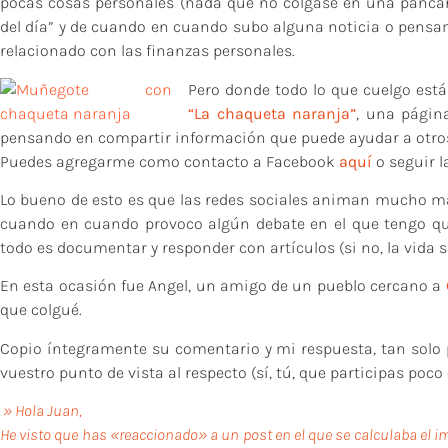
pocas cosas personales (nada que no colgase en una pancarta
del día” y de cuando en cuando subo alguna noticia o pensam
relacionado con las finanzas personales.
Pero donde todo lo que cuelgo está
“La chaqueta naranja”
, una págin
pensando en compartir información que puede ayudar a otro
Puedes agregarme como contacto a Facebook
aquí
o seguir 
Lo bueno de esto es que las redes sociales animan mucho más 
cuando en cuando provoco algún debate en el que tengo que
todo es documentar y responder con artículos (si no, la vida s
En esta ocasión fue Angel, un amigo de un pueblo cercano a
que colgué.
Copio íntegramente su comentario y mi respuesta, tan solo p
vuestro punto de vista al respecto (sí, tú, que participas poco 
» Hola Juan,
He visto que has «reaccionado» a un post en el que se calculaba el imp