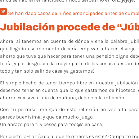
Se han dado casos de niños emancipados antes de cumpli
Jubilación procede de “Júb
Ahora, si tenemos en cuenta de dónde viene la palabra jubila
que llegado ese momento debería empezar a hacer el viaje qu
ahorro que tuve que hacer para tener una pensión digna debe
tenía, y por desgracia, la mayor parte de las cosas cuestan 
todo y tan solo salir de casa ya gastamos)
El simple hecho de tener tiempo libre en nuestra jubilación
debemos tener en cuenta que lo que gastamos de hipoteca,
ahorro excesivo el día de mañana, debido a la inflación.
Con tu permiso, me guardo esta reflexión en voz alta par
parece buenísima, y que da mucho juego.
Un abrazo para ti y besos para tod@s en casa.
Por cierto, ¿El artículo al que te refieres es este? Comparto m