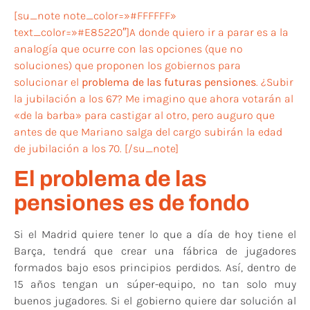
[su_note note_color=»#FFFFFF»
text_color=»#E85220″]A donde quiero ir a parar es a la
analogía que ocurre con las opciones (que no
soluciones) que proponen los gobiernos para
solucionar el
problema de las futuras pensiones
. ¿Subir
la jubilación a los 67? Me imagino que ahora votarán al
«de la barba» para castigar al otro, pero auguro que
antes de que Mariano salga del cargo subirán la edad
de jubilación a los 70. [/su_note]
El problema de las
pensiones es de fondo
Si el Madrid quiere tener lo que a día de hoy tiene el
Barça, tendrá que crear una fábrica de jugadores
formados bajo esos principios perdidos. Así, dentro de
15 años tengan un súper-equipo, no tan solo muy
buenos jugadores. Si el gobierno quiere dar solución al