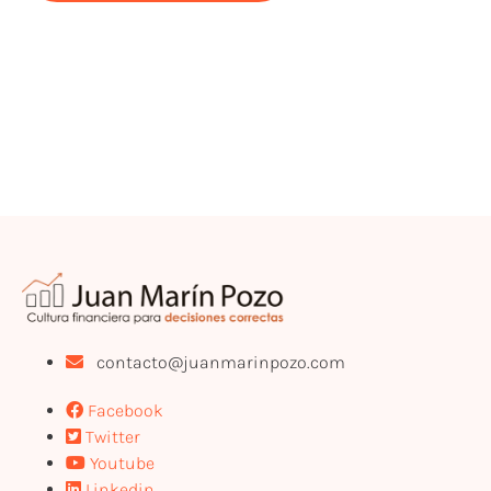
contacto@juanmarinpozo.com
Facebook
Twitter
Youtube
Linkedin