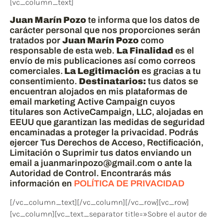
[vc_column_text]
Juan Marín Pozo
te informa que los datos de
carácter personal que nos proporciones serán
tratados por
Juan Marín Pozo
como
responsable de esta web.
La Finalidad
es el
envío de mis publicaciones así como correos
comerciales.
La Legitimación
es gracias a tu
consentimiento.
Destinatarios:
tus datos se
encuentran alojados en mis plataformas de
email marketing Active Campaign cuyos
titulares son ActiveCampaign, LLC, alojadas en
EEUU que garantizan las medidas de seguridad
encaminadas a proteger la privacidad. Podrás
ejercer Tus Derechos de Acceso, Rectificación,
Limitación o Suprimir tus datos enviando un
email a juanmarinpozo@gmail.com o ante la
Autoridad de Control. Encontrarás más
información en
POLÍTICA DE PRIVACIDAD
[/vc_column_text][/vc_column][/vc_row][vc_row]
[vc_column][vc_text_separator title=»Sobre el autor de