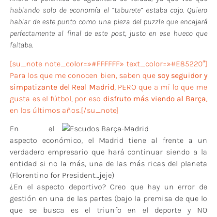
hablando solo de economía el “taburete” estaba cojo. Quiero
hablar de este punto como una pieza del puzzle que encajará
perfectamente al final de este post, justo en ese hueco que
faltaba.
[su_note note_color=»#FFFFFF» text_color=»#E85220″]
Para los que me conocen bien, saben que
soy seguidor y
simpatizante del Real Madrid
, PERO que a mí lo que me
gusta es el fútbol, por eso
disfruto más viendo al Barça
,
en los últimos años.[/su_note]
En el
aspecto económico, el Madrid tiene al frente a un
verdadero empresario que hará continuar siendo a la
entidad si no la más, una de las más ricas del planeta
(Florentino for President…jeje)
¿En el aspecto deportivo? Creo que hay un error de
gestión en una de las partes (bajo la premisa de que lo
que se busca es el triunfo en el deporte y NO