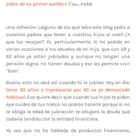
cobro de su primer sueldo.»
[/su_note]
Una reflexión: ¿alguno de los que leéis este blog pedís a
vuestros padres que lleven a vuestros hijos al cole? ¿Y
que los recojan? Yo, particularmente, lo he pedido en
varias ocasiones a los abuelos de mi hija, que con 59 y
62 años ya están jubilados y, aunque no tengan una
pensión digna, no tienen deudas y eso les permite vivir
“bien”.
Bueno, esto no será así cuando tú te jubiles. Hoy en día,
tener 30 años e hipotecarse por 40 es ya demasiado
habitual
. Eso quiere decir que cuando tus hijos te pidan
que cuides de tus nietos no podrás hacerlo porque si no
te obliga la edad de jubilación te obligará la deuda que
todavía tendrás con la entidad financiera.
Ya ves que no he hablado de productos financieros,