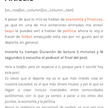
[vc_row][vc_column][vc_column_text]
A pesar de que lo mío es hablar de
economía y finanzas
,
ya que en una de mis anteriores entradas me atreví
(
aquí
la puedes ver) a hablar de
política
, ahora lo voy a
hacer de
fútbol
, empujado esta vez por mi gusto por el
deporte, en general.
Invierte tu tiempo: Duración de lectura 5 minutos y 16
segundos o escucha el podcast al final del post.
Hola a tod@s, pero en especial a ti…porque para ti escribí hoy
este post.
Es obvio que el deporte rey es el que más interés crea en
nuestra sociedad, es el que más dinero mueve, y por el que se
llegan a crear incluso rivalidades entre comunidades
autónomas, con lo que ya vamos a parar a los otros dos
puntos, la economía y la política.
Ahora la polémica se aguantará de verdad; ya que veo que