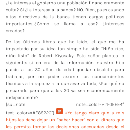
¿Le interesa al gobierno una población financieramente
culta? SI ¿Le interesa a la banca? NO. Bien, pues cuando
altos directivos de la banca tienen cargos políticos
importantes…¿Cómo se llama a eso? ¿Intereses
creados?
De los últimos libros que he leído, el que me ha
impactado por su idea tan simple ha sido “Niño rico,
niño listo” de Robert Kiyosaky. Este señor plantea lo
siguiente: si en era de la información nuestro hijo
puede a los 30 años de edad quedar obsoleto para
trabajar, por no poder asumir los conocimientos
técnicos a la rapidez a la que avanza todo, ¿Por qué no
prepararlo para que a los 30 ya sea económicamente
independiente?
[su_note note_color=»#F0EEE4″
text_color=»#E85220″]
«Yo tengo claro que a mis
hijos les debo dejar un “saber hacer” con el dinero que
les permita tomar las decisiones adecuadas desde el