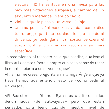
electoral!! 12 hs sentada en una mesa para las
próximas votaciones europeas, a cambio de un
almuerzo y merienda. ¡Menudo chollo!
Vigila lo que le pides al universo……jajaja
Gracias por los ánimos! Y es verdad, como dice
Juan, tengo que tener cuidado lo que le pido al
Universo, yo pedí ganar un sorteo pero…era el
euromillon! la próxima vez recordaré ser más
específica.
Te recomiendo, al respecto de lo que escribo, que leas el
libro «El Secreto» (pero siempre que seas capaz de tener
la mente abierta a creer «en brujas»)
Ah, si no me crees, pregunta a mi amiga Ángela, que ya
hace tiempo que entendió esto de «cómo pedir al
universo»…
«El Secreto», de Rhonda Byme, es un libro de los
denominados «de auto-ayuda» pero que están
pensados para leerlo cuando nuestro nivel de