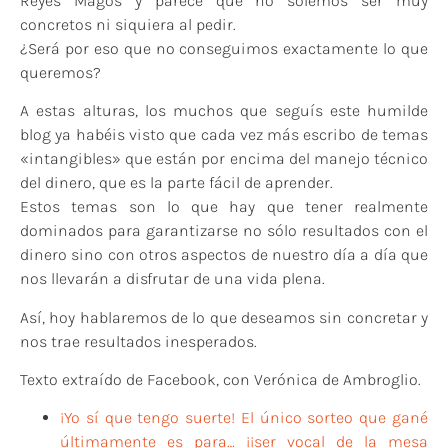
Reyes Magos y parece que no solemos ser muy
concretos ni siquiera al pedir.
¿Será por eso que no conseguimos exactamente lo que
queremos?
A estas alturas, los muchos que seguís este humilde
blog ya habéis visto que cada vez más escribo de temas
«intangibles» que están por encima del manejo técnico
del dinero, que es la parte fácil de aprender.
Estos temas son lo que hay que tener realmente
dominados para garantizarse no sólo resultados con el
dinero sino con otros aspectos de nuestro día a día que
nos llevarán a disfrutar de una vida plena.
Así, hoy hablaremos de lo que deseamos sin concretar y
nos trae resultados inesperados.
Texto extraído de Facebook, con Verónica de Ambroglio.
¡Yo sí que tengo suerte! El único sorteo que gané
últimamente es para… ¡¡ser vocal de la mesa