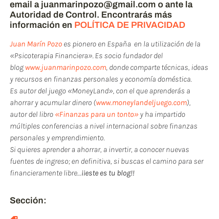
email a juanmarinpozo@gmail.com o ante la
Autoridad de Control. Encontrarás más
información en
POLÍTICA DE PRIVACIDAD
Juan Marín Pozo
es pionero en España en la utilización de la
«Psicoterapia Financiera». Es socio fundador del
blog
www.juanmarinpozo.com
, donde comparte técnicas, ideas
y recursos en finanzas personales y economía doméstica.
Es autor del juego «MoneyLand», con el que aprenderás a
ahorrar y acumular dinero (
www.moneylandeljuego.com
),
autor del libro
«Finanzas para un tonto»
y ha impartido
múltiples conferencias a nivel internacional sobre finanzas
personales y emprendimiento.
Si quieres aprender a ahorrar, a invertir, a conocer nuevas
fuentes de ingreso; en definitiva, si buscas el camino para ser
financieramente libre…
¡¡este es tu blog!!
Sección: