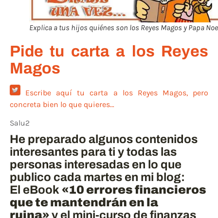
Explica a tus hijos quiénes son los Reyes Magos y Papa Noe
Pide tu carta a los Reyes
Magos
Escribe aquí tu carta a los Reyes Magos, pero
concreta bien lo que quieres…
Salu2
He preparado algunos contenidos
interesantes para ti y todas las
personas interesadas en lo que
publico cada martes en mi blog:
El eBook
«10 errores financieros
que te mantendrán en la
ruina»
y el mini-curso de finanzas