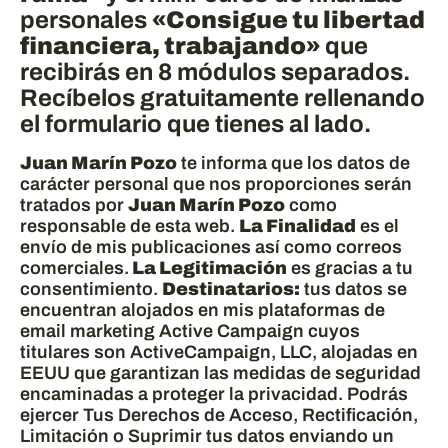
personales
«Consigue tu libertad
financiera, trabajando»
que
recibirás en 8 módulos separados.
Recíbelos gratuitamente rellenando
el formulario que tienes al lado.
Juan Marín Pozo
te informa que los datos de
carácter personal que nos proporciones serán
tratados por
Juan Marín Pozo
como
responsable de esta web.
La Finalidad
es el
envío de mis publicaciones así como correos
comerciales.
La Legitimación
es gracias a tu
consentimiento.
Destinatarios:
tus datos se
encuentran alojados en mis plataformas de
email marketing Active Campaign cuyos
titulares son ActiveCampaign, LLC, alojadas en
EEUU que garantizan las medidas de seguridad
encaminadas a proteger la privacidad. Podrás
ejercer Tus Derechos de Acceso, Rectificación,
Limitación o Suprimir tus datos enviando un