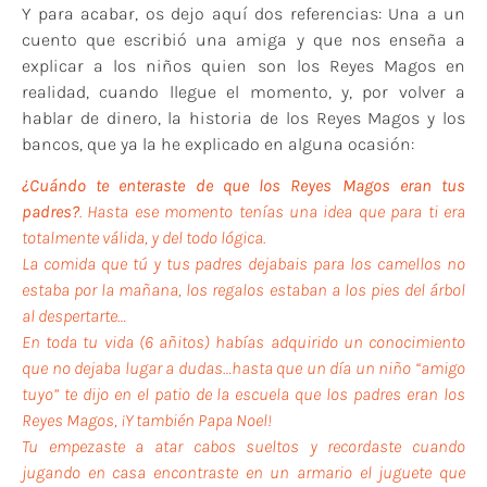
Y para acabar, os dejo aquí dos referencias: Una a un
cuento que escribió una amiga y que nos enseña a
explicar a los niños quien son los Reyes Magos en
realidad, cuando llegue el momento, y, por volver a
hablar de dinero, la historia de los Reyes Magos y los
bancos, que ya la he explicado en alguna ocasión:
¿Cuándo te enteraste de que los Reyes Magos eran tus
padres?
. Hasta ese momento tenías una idea que para ti era
totalmente válida, y del todo lógica.
La comida que tú y tus padres dejabais para los camellos no
estaba por la mañana, los regalos estaban a los pies del árbol
al despertarte…
En toda tu vida (6 añitos) habías adquirido un conocimiento
que no dejaba lugar a dudas…hasta que un día un niño “amigo
tuyo” te dijo en el patio de la escuela que los padres eran los
Reyes Magos, ¡Y también Papa Noel!
Tu empezaste a atar cabos sueltos y recordaste cuando
jugando en casa encontraste en un armario el juguete que