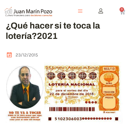
0
¿Qué hacer si te toca la
lotería?2021
23/12/2015