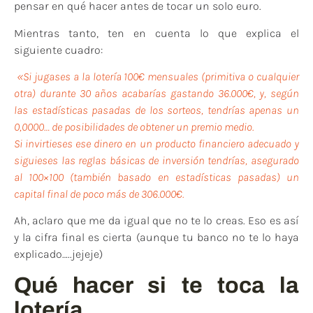
pensar en qué hacer antes de tocar un solo euro.
Mientras tanto, ten en cuenta lo que explica el
siguiente cuadro:
«Si jugases a la lotería 100€ mensuales (primitiva o cualquier
otra) durante 30 años acabarías gastando 36.000€, y, según
las estadísticas pasadas de los sorteos, tendrías apenas un
0,0000… de posibilidades de obtener un premio medio.
Si invirtieses ese dinero en un producto financiero adecuado y
siguieses las reglas básicas de inversión tendrías, asegurado
al 100×100 (también basado en estadísticas pasadas) un
capital final de poco más de 306.000€.
Ah, aclaro que me da igual que no te lo creas. Eso es así
y la cifra final es cierta (aunque tu banco no te lo haya
explicado…..jejeje)
Qué hacer si te toca la
lotería