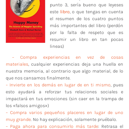
punto 3, sería bueno que leyeses
este
libro
, o que tengas en cuenta
el resumen de los cuatro puntos
más importantes del libro (perdón
por la falta de respeto que es
resumir un libro en tan pocas
lineas)
– Compra experiencias en vez de cosas
materiales
, cualquier experiencias deja una huella en
nuestra memoria, al contrario que algo material, de lo
que nos cansamos finalmente.
– Invierte en los demás en lugar de en ti mismo
, pues
esto ayudará a reforzar tus relaciones sociales e
impactará en tus emociones (sin caer en la trampa de
los «falsos amigos»)
– Compra varios pequeños placeres en lugar de uno
muy grande
. No hay explicación, solamente pruébalo.
– Paga ahora para consumirlo más tarde
: Retrasa el