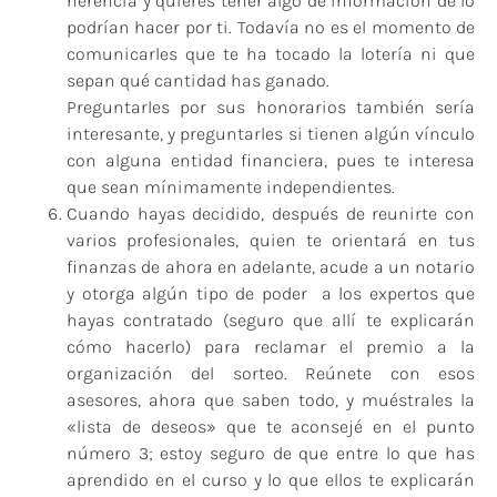
herencia y quieres tener algo de información de lo
podrían hacer por ti. Todavía no es el momento de
comunicarles que te ha tocado la lotería ni que
sepan qué cantidad has ganado.
Preguntarles por sus honorarios también sería
interesante, y preguntarles si tienen algún vínculo
con alguna entidad financiera, pues te interesa
que sean mínimamente independientes.
Cuando hayas decidido, después de reunirte con
varios profesionales, quien te orientará en tus
finanzas de ahora en adelante, acude a un notario
y otorga algún tipo de poder a los expertos que
hayas contratado (seguro que allí te explicarán
cómo hacerlo) para reclamar el premio a la
organización del sorteo. Reúnete con esos
asesores, ahora que saben todo, y muéstrales la
«lista de deseos» que te aconsejé en el punto
número 3; estoy seguro de que entre lo que has
aprendido en el curso y lo que ellos te explicarán