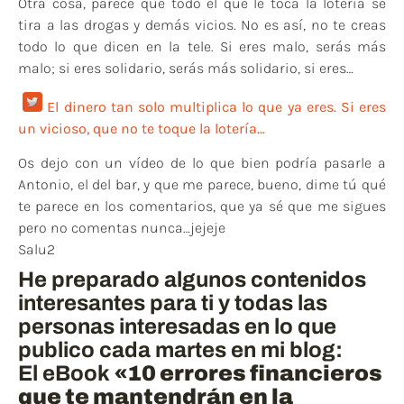
Otra cosa, parece que todo el que le toca la lotería se
tira a las drogas y demás vicios. No es así, no te creas
todo lo que dicen en la tele. Si eres malo, serás más
malo; si eres solidario, serás más solidario, si eres…
El dinero tan solo multiplica lo que ya eres. Si eres
un vicioso, que no te toque la lotería…
Os dejo con un vídeo de lo que bien podría pasarle a
Antonio, el del bar, y que me parece, bueno, dime tú qué
te parece en los comentarios, que ya sé que me sigues
pero no comentas nunca…jejeje
Salu2
He preparado algunos contenidos
interesantes para ti y todas las
personas interesadas en lo que
publico cada martes en mi blog:
El eBook
«10 errores financieros
que te mantendrán en la