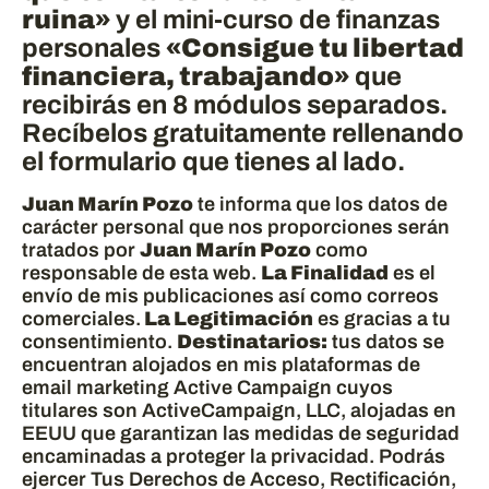
ruina»
y el mini-curso de finanzas
personales
«Consigue tu libertad
financiera, trabajando»
que
recibirás en 8 módulos separados.
Recíbelos gratuitamente rellenando
el formulario que tienes al lado.
Juan Marín Pozo
te informa que los datos de
carácter personal que nos proporciones serán
tratados por
Juan Marín Pozo
como
responsable de esta web.
La Finalidad
es el
envío de mis publicaciones así como correos
comerciales.
La Legitimación
es gracias a tu
consentimiento.
Destinatarios:
tus datos se
encuentran alojados en mis plataformas de
email marketing Active Campaign cuyos
titulares son ActiveCampaign, LLC, alojadas en
EEUU que garantizan las medidas de seguridad
encaminadas a proteger la privacidad. Podrás
ejercer Tus Derechos de Acceso, Rectificación,