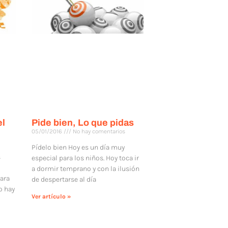
el
Pide bien, Lo que pidas
05/01/2016
No hay comentarios
Pídelo bien Hoy es un día muy
s
especial para los niños. Hoy toca ir
a dormir temprano y con la ilusión
para
de despertarse al día
o hay
Ver artículo »