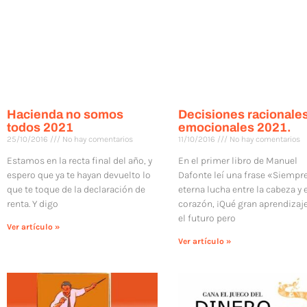
Hacienda no somos
Decisiones racionale
todos 2021
emocionales 2021.
25/10/2016
No hay comentarios
11/10/2016
No hay comentarios
Estamos en la recta final del año, y
En el primer libro de Manuel
espero que ya te hayan devuelto lo
Dafonte leí una frase «Siempre
que te toque de la declaración de
eterna lucha entre la cabeza y 
renta. Y digo
corazón, ¡Qué gran aprendizaj
el futuro pero
Ver artículo »
Ver artículo »