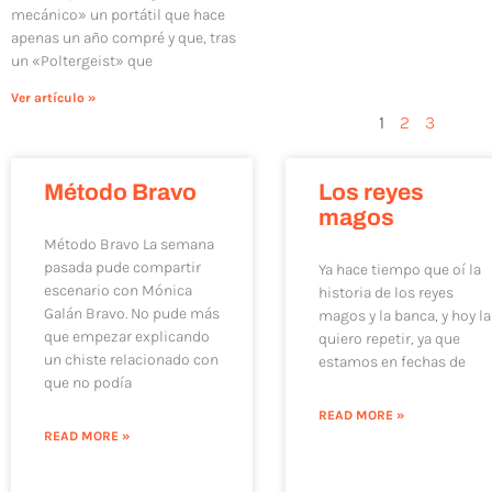
mecánico» un portátil que hace
apenas un año compré y que, tras
un «Poltergeist» que
Ver artículo »
1
2
3
Método Bravo
Los reyes
magos
Método Bravo La semana
pasada pude compartir
Ya hace tiempo que oí la
escenario con Mónica
historia de los reyes
Galán Bravo. No pude más
magos y la banca, y hoy la
que empezar explicando
quiero repetir, ya que
un chiste relacionado con
estamos en fechas de
que no podía
READ MORE »
READ MORE »