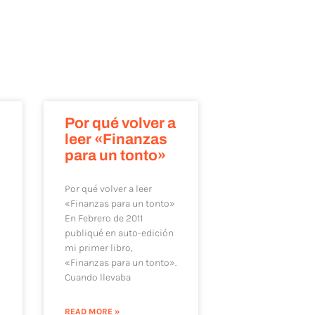
Por qué volver a
leer «Finanzas
para un tonto»
Por qué volver a leer
«Finanzas para un tonto»
En Febrero de 2011
publiqué en auto-edición
mi primer libro,
«Finanzas para un tonto».
Cuando llevaba
READ MORE »