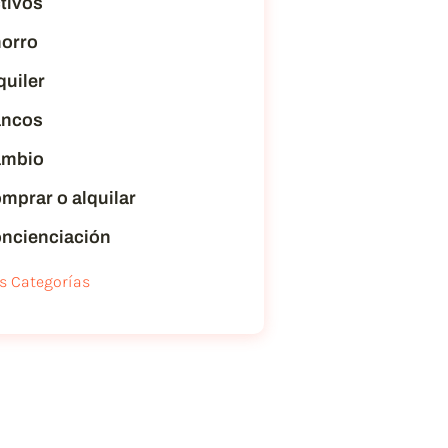
tivos
orro
quiler
ncos
mbio
mprar o alquilar
ncienciación
s Categorías