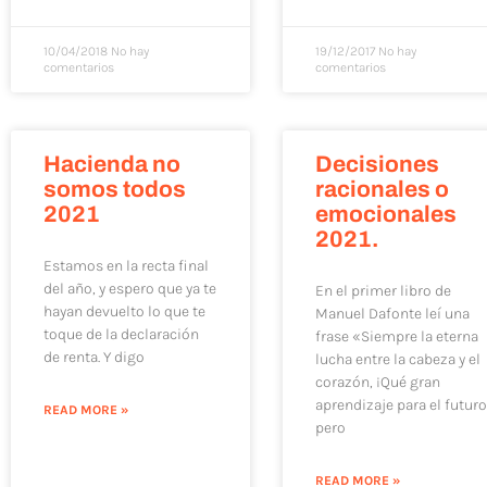
10/04/2018
No hay
19/12/2017
No hay
comentarios
comentarios
Hacienda no
Decisiones
somos todos
racionales o
2021
emocionales
2021.
Estamos en la recta final
del año, y espero que ya te
En el primer libro de
hayan devuelto lo que te
Manuel Dafonte leí una
toque de la declaración
frase «Siempre la eterna
de renta. Y digo
lucha entre la cabeza y el
corazón, ¡Qué gran
aprendizaje para el futur
READ MORE »
pero
READ MORE »