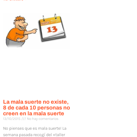
La mala suerte no existe,
8 de cada 10 personas no
creen en la mala suerte
13/10/2015
No hay comentarios
No pienses que es mala suerte! La
semana pasada recogí del «taller