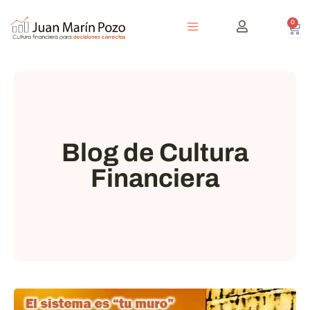
0
Blog de Cultura
Financiera