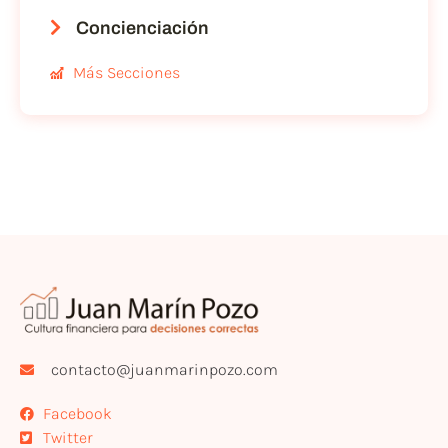
Concienciación
Más Secciones
contacto@juanmarinpozo.com
Facebook
Twitter