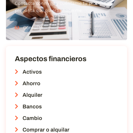
Contacta conmigo y cuéntame tu problema o
pregunta que quieras hacerme
Contacto
Aspectos financieros
Activos
Ahorro
Alquiler
Bancos
Cambio
Comprar o alquilar