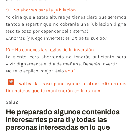
9 – No ahorras para la jubilación
Yo diría que a estas alturas ya tienes claro que seremos
tantos a repartir que no cobrarás una jubilación digna
(eso te pasa por depender del sistema)
¿Ahorras (y luego inviertes) el 10% de tu sueldo?
10 – No conoces las reglas de la inversión
Lo siento, pero ahorrando no tendrás suficiente para
vivir dignamente el día de mañana. Deberás invertir.
No te lo explico, mejor léelo
aquí
.
Twittea la frase para ayudar a otros: «10 errores
financieros que te mantendrán en la ruina»
Salu2
He preparado algunos contenidos
interesantes para ti y todas las
personas interesadas en lo que