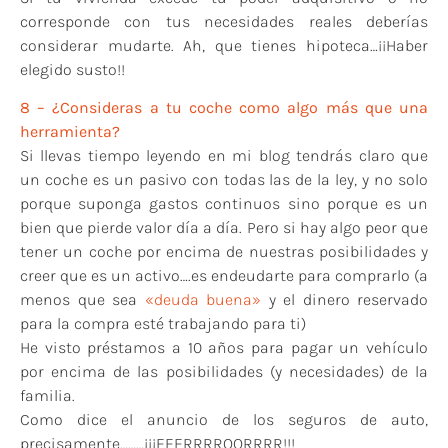
corresponde con tus necesidades reales deberías
considerar mudarte. Ah, que tienes hipoteca…¡¡Haber
elegido susto!!
8 – ¿Consideras a tu coche como algo más que una
herramienta?
Si llevas tiempo leyendo en mi blog tendrás claro que
un coche es un pasivo con todas las de la ley, y no solo
porque suponga gastos continuos sino porque es un
bien que pierde valor día a día. Pero si hay algo peor que
tener un coche por encima de nuestras posibilidades y
creer que es un activo….es endeudarte para comprarlo (a
menos que sea
«deuda buena»
y el dinero reservado
para la compra esté trabajando para ti)
He visto préstamos a 10 años para pagar un vehículo
por encima de las posibilidades (y necesidades) de la
familia.
Como dice el anuncio de los seguros de auto,
precisamente………¡¡¡EEERRRROORRRR!!!