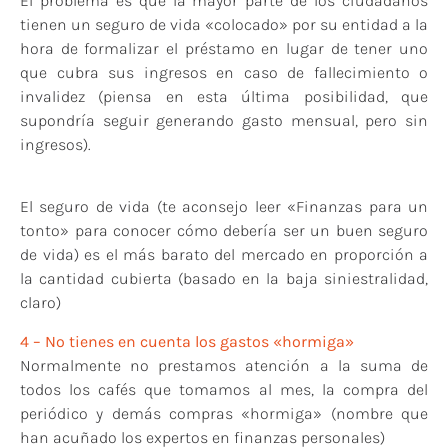
El problema es que la mayor parte de los ciudadanos
tienen un seguro de vida «colocado» por su entidad a la
hora de formalizar el préstamo en lugar de tener uno
que cubra sus ingresos en caso de fallecimiento o
invalidez (piensa en esta última posibilidad, que
supondría seguir generando gasto mensual, pero sin
ingresos).
El seguro de vida (te aconsejo leer «Finanzas para un
tonto» para conocer cómo debería ser un buen seguro
de vida) es el más barato del mercado en proporción a
la cantidad cubierta (basado en la baja siniestralidad,
claro)
4 – No tienes en cuenta los gastos «hormiga»
Normalmente no prestamos atención a la suma de
todos los cafés que tomamos al mes, la compra del
periódico y demás compras «hormiga» (nombre que
han acuñado los expertos en finanzas personales)