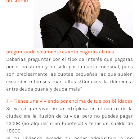
préstamo
preguntando solamente cuánto pagarás al mes
Deberías preguntar por el tipo de interés que pagarás
por el préstamo y no solo por la cuota mensual, pues
son precisamente las cuotas pequeñas las que suelen
esconder intereses más altos. ¿Conoces la diferencia
entre deuda buena y deuda mala?
7 – Tienes una vivienda por encima de tus posibilidades
Sí, ya sé que vivir en un «tríplex» en el centro de la
ciudad era la ilusión de tu vida, pero no puedes pagar
1.300€ (en alquiler o en hipoteca) y tener un sueldo de
1.800€.
Si tu vivienda excede tu poder adquisitivo o no