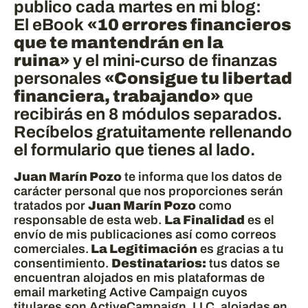
publico cada martes en mi blog:
El eBook
«10 errores financieros
que te mantendrán en la
ruina»
y el mini-curso de finanzas
personales
«Consigue tu libertad
financiera, trabajando»
que
recibirás en 8 módulos separados.
Recíbelos gratuitamente rellenando
el formulario que tienes al lado.
Juan Marín Pozo
te informa que los datos de
carácter personal que nos proporciones serán
tratados por
Juan Marín Pozo
como
responsable de esta web.
La Finalidad
es el
envío de mis publicaciones así como correos
comerciales.
La Legitimación
es gracias a tu
consentimiento.
Destinatarios:
tus datos se
encuentran alojados en mis plataformas de
email marketing Active Campaign cuyos
titulares son ActiveCampaign, LLC, alojadas en