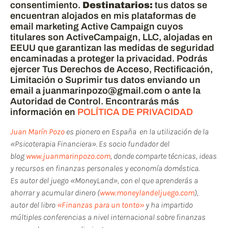
consentimiento.
Destinatarios:
tus datos se
encuentran alojados en mis plataformas de
email marketing Active Campaign cuyos
titulares son ActiveCampaign, LLC, alojadas en
EEUU que garantizan las medidas de seguridad
encaminadas a proteger la privacidad. Podrás
ejercer Tus Derechos de Acceso, Rectificación,
Limitación o Suprimir tus datos enviando un
email a juanmarinpozo@gmail.com o ante la
Autoridad de Control. Encontrarás más
información en
POLÍTICA DE PRIVACIDAD
Juan Marín Pozo
es pionero en España en la utilización de la
«Psicoterapia Financiera». Es socio fundador del
blog
www.juanmarinpozo.com
, donde comparte técnicas, ideas
y recursos en finanzas personales y economía doméstica.
Es autor del juego «MoneyLand», con el que aprenderás a
ahorrar y acumular dinero (
www.moneylandeljuego.com
),
autor del libro
«Finanzas para un tonto»
y ha impartido
múltiples conferencias a nivel internacional sobre finanzas