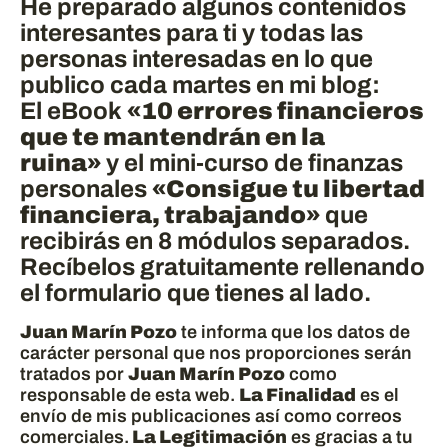
He preparado algunos contenidos
interesantes para ti y todas las
personas interesadas en lo que
publico cada martes en mi blog:
El eBook
«10 errores financieros
que te mantendrán en la
ruina»
y el mini-curso de finanzas
personales
«Consigue tu libertad
financiera, trabajando»
que
recibirás en 8 módulos separados.
Recíbelos gratuitamente rellenando
el formulario que tienes al lado.
Juan Marín Pozo
te informa que los datos de
carácter personal que nos proporciones serán
tratados por
Juan Marín Pozo
como
responsable de esta web.
La Finalidad
es el
envío de mis publicaciones así como correos
comerciales.
La Legitimación
es gracias a tu