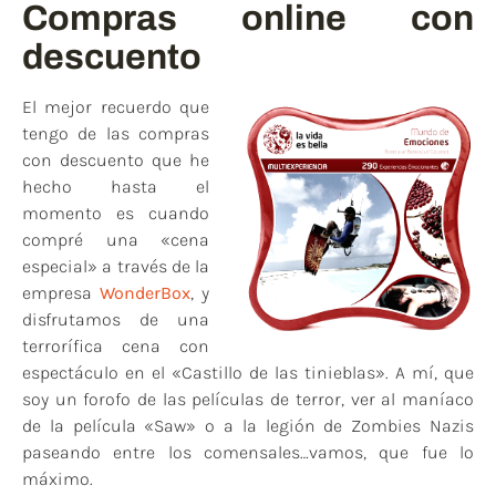
Compras online con
descuento
El mejor recuerdo que
tengo de las compras
con descuento que he
hecho hasta el
momento es cuando
compré una «cena
especial» a través de la
empresa
WonderBox
, y
disfrutamos de una
terrorífica cena con
espectáculo en el «Castillo de las tinieblas». A mí, que
soy un forofo de las películas de terror, ver al maníaco
de la película «Saw» o a la legión de Zombies Nazis
paseando entre los comensales…vamos, que fue lo
máximo.