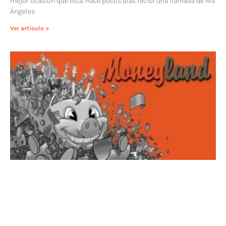
mejor ocasión que esta. Hace pocos días recibí una llamada de Mª
Ángeles
Ver artículo »