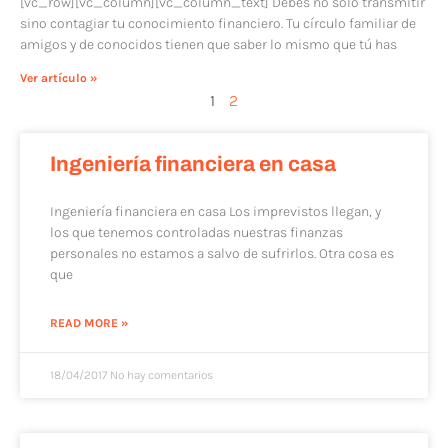
[vc_row][vc_column][vc_column_text] Debes no solo transmitir
sino contagiar tu conocimiento financiero. Tu círculo familiar de
amigos y de conocidos tienen que saber lo mismo que tú has
Ver artículo »
1
2
Ingeniería financiera en casa
Ingeniería financiera en casa Los imprevistos llegan, y
los que tenemos controladas nuestras finanzas
personales no estamos a salvo de sufrirlos. Otra cosa es
que
READ MORE »
18/04/2017
No hay comentarios