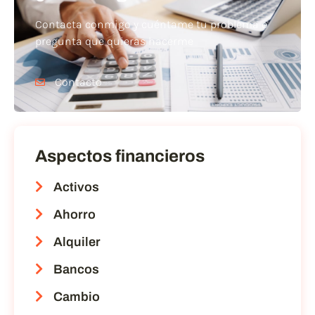
Contacta conmigo y cuéntame tu problema o
pregunta que quieras hacerme
Contacto
Aspectos financieros
Activos
Ahorro
Alquiler
Bancos
Cambio