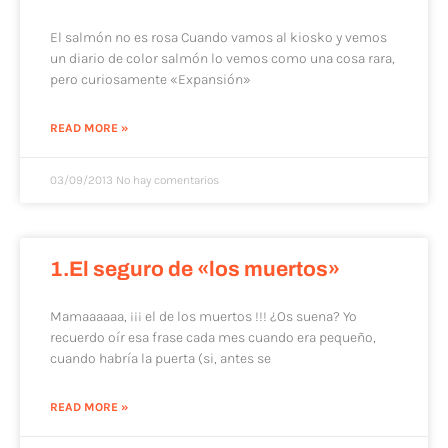
El salmón no es rosa Cuando vamos al kiosko y vemos
un diario de color salmón lo vemos como una cosa rara,
pero curiosamente «Expansión»
READ MORE »
03/09/2013
No hay comentarios
1.El seguro de «los muertos»
Mamaaaaaa, ¡¡¡ el de los muertos !!! ¿Os suena? Yo
recuerdo oír esa frase cada mes cuando era pequeño,
cuando habría la puerta (si, antes se
READ MORE »