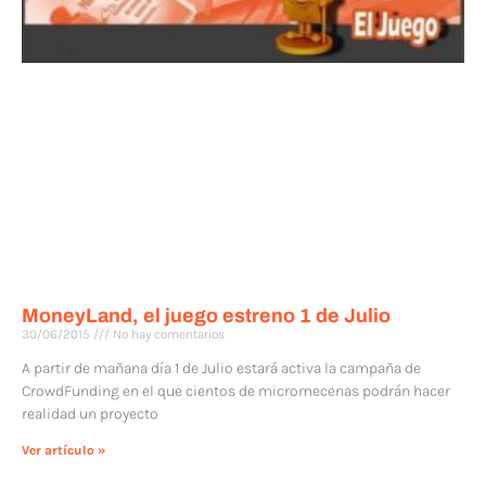
MoneyLand, el juego estreno 1 de Julio
30/06/2015
No hay comentarios
A partir de mañana día 1 de Julio estará activa la campaña de
CrowdFunding en el que cientos de micromecenas podrán hacer
realidad un proyecto
Ver artículo »