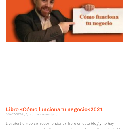
Libro «Cómo funciona tu negocio»2021
05/07/2016
No hay comentarios
Llevaba tiempo sin recomendar un libro en este blog y no hay