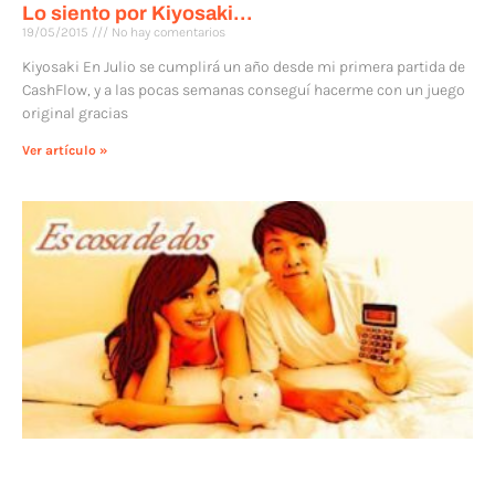
Lo siento por Kiyosaki…
19/05/2015
No hay comentarios
Kiyosaki En Julio se cumplirá un año desde mi primera partida de
CashFlow, y a las pocas semanas conseguí hacerme con un juego
original gracias
Ver artículo »