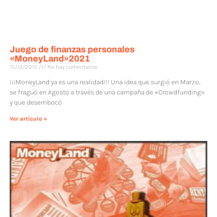
Juego de finanzas personales
«MoneyLand»2021
15/12/2015
No hay comentarios
¡¡¡MoneyLand ya es una realidad!!! Una idea que surgió en Marzo,
se fraguó en Agosto a través de una campaña de «Crowdfunding»
y que desembocó
Ver artículo »